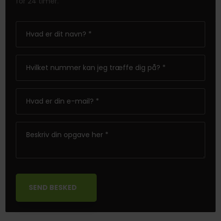
for 24 timer.