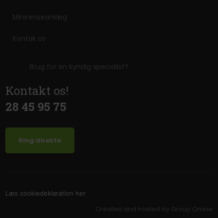
Minirenseanlæg
Kontak os
Brug for en kyndig specialist?
Kontakt os!
28 45 95 75
Ring direkte​
Læs cookiedeklaration her
Created and hosted by Group Online