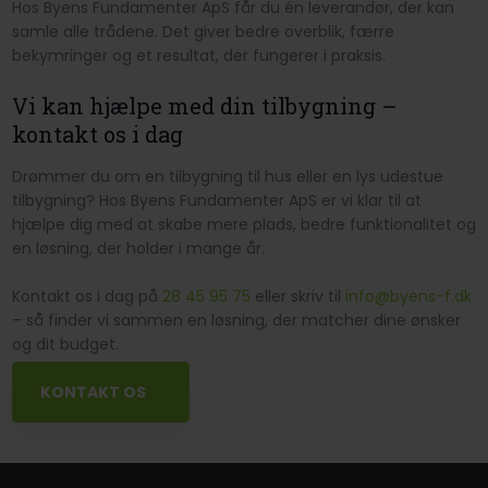
Hos Byens Fundamenter ApS får du én leverandør, der kan
samle alle trådene. Det giver bedre overblik, færre
bekymringer og et resultat, der fungerer i praksis.
Vi kan hjælpe med din tilbygning –
kontakt os i dag
Drømmer du om en tilbygning til hus eller en lys udestue
tilbygning? Hos Byens Fundamenter ApS er vi klar til at
hjælpe dig med at skabe mere plads, bedre funktionalitet og
en løsning, der holder i mange år.
Kontakt os i dag på
28 45 95 75
eller skriv til
info@byens-f.dk
– så finder vi sammen en løsning, der matcher dine ønsker
og dit budget.
KONTAKT OS